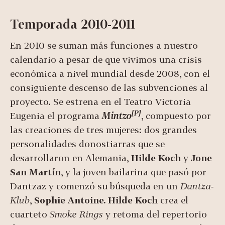
Temporada 2010-2011
En 2010 se suman más funciones a nuestro
calendario a pesar de que vivimos una crisis
económica a nivel mundial desde 2008, con el
consiguiente descenso de las subvenciones al
proyecto. Se estrena en el Teatro Victoria
[P]
Eugenia el programa
Mintzo
, compuesto por
las creaciones de tres mujeres: dos grandes
personalidades donostiarras que se
desarrollaron en Alemania,
Hilde Koch
y
Jone
San Martín
, y la joven bailarina que pasó por
Dantzaz y comenzó su búsqueda en un
Dantza-
Klub
,
Sophie Antoine.
Hilde Koch
crea el
cuarteto
Smoke Rings
y retoma del repertorio