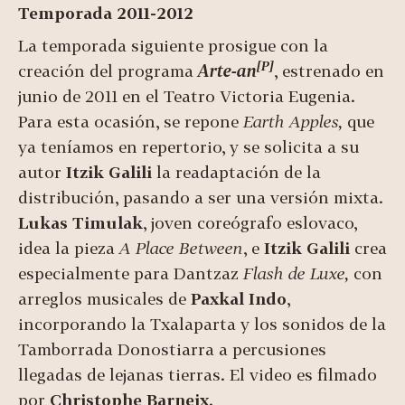
Temporada 2011-2012
La temporada siguiente prosigue con la
[P]
creación del programa
Arte-an
, estrenado en
junio de 2011 en el Teatro Victoria Eugenia.
Para esta ocasión, se repone
Earth Apples,
que
ya teníamos en repertorio, y se solicita a su
autor
Itzik Galili
la readaptación de la
distribución, pasando a ser una versión mixta.
Lukas Timulak
, joven coreógrafo eslovaco,
idea la pieza
A Place Between
, e
Itzik Galili
crea
especialmente para Dantzaz
Flash de Luxe,
con
arreglos musicales de
Paxkal Indo
,
incorporando la Txalaparta y los sonidos de la
Tamborrada Donostiarra a percusiones
llegadas de lejanas tierras. El video es filmado
por
Christophe Barneix
.