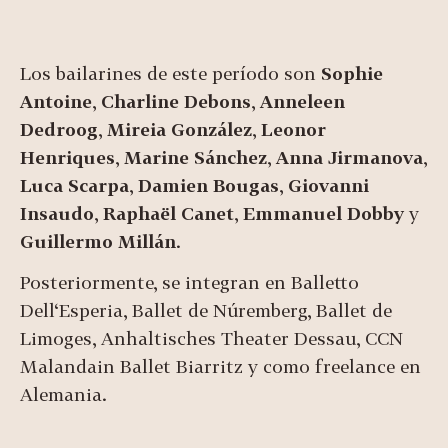
Los bailarines de este período son
Sophie
Antoine
,
Charline Debons
,
Anneleen
Dedroog
,
Mireia González
,
Leonor
Henriques
,
Marine Sánchez
,
Anna Jirmanova
,
Luca Scarpa
,
Damien Bougas
,
Giovanni
Insaudo
,
Raphaël Canet
,
Emmanuel
Dobby
y
Guillermo Millán
.
Posteriormente, se integran en Balletto
Dell‘Esperia, Ballet de Núremberg, Ballet de
Limoges, Anhaltisches Theater Dessau, CCN
Malandain Ballet Biarritz y como freelance en
Alemania.