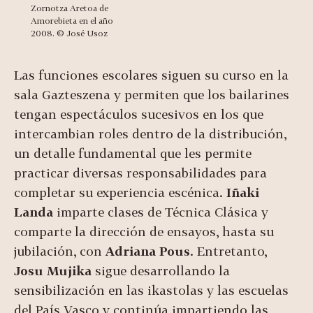
Zornotza Aretoa de
Amorebieta en el año
2008. © José Usoz
Las funciones escolares siguen su curso en la
sala Gazteszena y permiten que los bailarines
tengan espectáculos sucesivos en los que
intercambian roles dentro de la distribución,
un detalle fundamental que les permite
practicar diversas responsabilidades para
completar su experiencia escénica.
Iñaki
Landa
imparte clases de Técnica Clásica y
comparte la dirección de ensayos, hasta su
jubilación, con
Adriana Pous
. Entretanto,
Josu Mujika
sigue desarrollando la
sensibilización en las ikastolas y las escuelas
del País Vasco y continúa impartiendo las