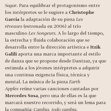
Sagar
. Para equilibrar el protagonismo entre
los intérpretes se le sugiere a
Christophe
García
la adaptación de su pieza
Les
rêveuses
(estrenada en 2006) al trío
masculino
Les Songeurs.
A lo largo del tiempo,
la estrecha y fluida colaboración que se
desarrolla entre la dirección artística e
Itzik
Galili
aporta una marca importante al estilo
de danza que se propone desde Dantzaz, ya que
estimula a los jóvenes intérpretes a adquirir
una continua exigencia física, técnica y
mental. La música de la pieza
Earth
Apples
reúne varias canciones cantadas por
Mercedes Sosa
, pero una de ellas es la que
marcará nuestro recorrido, y será un lema para
la compañía:
Cambia, todo cambia
.