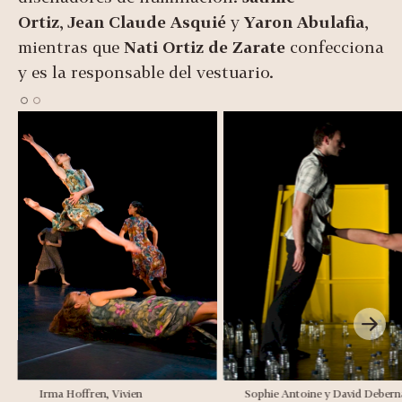
Ortiz
,
Jean Claude Asquié
y
Yaron Abulafia
,
mientras que
Nati Ortiz de Zarate
confecciona
y es la responsable del vestuario.
Irma Hoffren, Vivien
Sophie Antoine y David Debernar