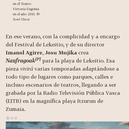
en el Teatro
Victoria Eugenia
en el año 2011. ©
José Usoz
En ese verano, con la complicidad y a encargo
del Festival de Lekeitio, y de su director
Imanol Agirre
,
Josu Mujika
crea
[P]
Naufragoak
para la playa de Lekeitio. Esa
pieza
vivirá
varias temporadas adaptándose a
todo tipo de lugares como parques, calles e
incluso escenarios de teatros, llegando a ser
grabada por la Radio Televisión Pública Vasca
(EITB) en la magnífica playa Itzurun de
Zumaia.