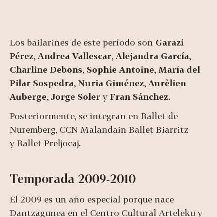
Los bailarines de este período son
Garazi
Pérez
,
Andrea Vallescar
,
Alejandra García
,
Charline Debons
,
Sophie Antoine
,
María del
Pilar Sospedra
,
Nuria Giménez
,
Aurèlien
Auberge
,
Jorge Soler
y
Fran Sánchez
.
Posteriormente, se integran en Ballet de
Nuremberg, CCN Malandain Ballet Biarritz
y Ballet Preljocaj.
Temporada 2009-2010
El 2009 es un año especial porque nace
Dantzagunea en el Centro Cultural Arteleku y