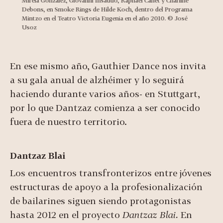
Mireia González, Giovanni Insaudo, Raphaël Canet y Charline
Debons, en Smoke Rings de Hilde Koch, dentro del Programa
Mintzo en el Teatro Victoria Eugenia en el año 2010. © José
Usoz
En ese mismo año, Gauthier Dance nos invita
a su gala anual de alzhéimer y lo seguirá
haciendo durante varios años- en Stuttgart,
por lo que Dantzaz comienza a ser conocido
fuera de nuestro territorio.
Dantzaz Blai
Los encuentros transfronterizos entre jóvenes
estructuras de apoyo a la profesionalización
de bailarines siguen siendo protagonistas
hasta 2012 en el proyecto
Dantzaz Blai.
En