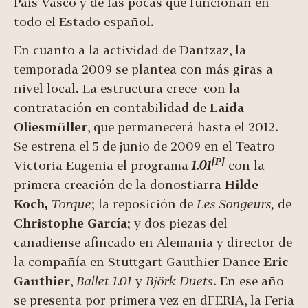
País Vasco y de las pocas que funcionan en
todo el Estado español.
En cuanto a la actividad de Dantzaz, la
temporada 2009 se plantea con más giras a
nivel local. La estructura crece con la
contratación en contabilidad de
Laida
Oliesmüller
, que permanecerá hasta el 2012.
Se estrena el 5 de junio de 2009 en el Teatro
[P]
Victoria Eugenia el programa
1.01
con la
primera creación de la donostiarra
Hilde
Koch,
Torque
; la reposición de
Les
Songeurs,
de
Christophe García
; y dos piezas del
canadiense afincado en Alemania y director de
la compañía en Stuttgart Gauthier Dance
Eric
Gauthier
,
Ballet 1.01
y
Björk Duets
. En ese año
se presenta por primera vez en dFERIA, la Feria