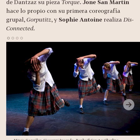
de Dantzaz su pieza
Torque
.
Jone San Martín
hace lo propio con su primera coreografía
grupal,
Gorputitz
, y
Sophie Antoine
realiza
Dis-
Connected.