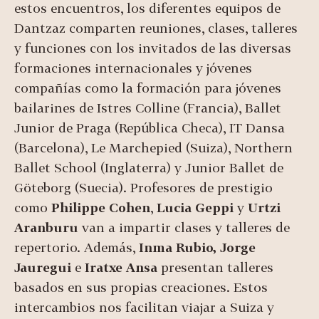
estos encuentros, los diferentes equipos de
Dantzaz comparten reuniones, clases, talleres
y funciones con los invitados de las diversas
formaciones internacionales y jóvenes
compañías como la formación para jóvenes
bailarines de Istres Colline (Francia), Ballet
Junior de Praga (República Checa), IT Dansa
(Barcelona), Le Marchepied (Suiza), Northern
Ballet School (Inglaterra) y Junior Ballet de
Göteborg (Suecia). Profesores de prestigio
como
Philippe Cohen
,
Lucia Geppi
y
Urtzi
Aranburu
van a impartir clases y talleres de
repertorio. Además,
Inma Rubio, Jorge
Jauregui
e
Iratxe Ansa
presentan talleres
basados en sus propias creaciones. Estos
intercambios nos facilitan viajar a Suiza y