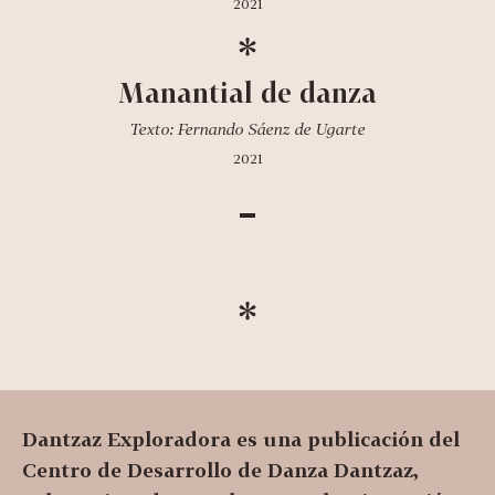
2021
Manantial de danza
Texto: Fernando Sáenz de Ugarte
2021
Dantzaz Exploradora es una publicación del
Centro de Desarrollo de Danza Dantzaz,