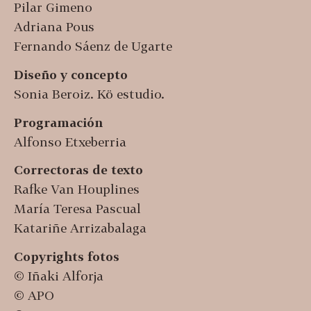
Pilar Gimeno
Adriana Pous
Fernando Sáenz de Ugarte
Diseño y concepto
Sonia Beroiz. Kö estudio.
Programación
Alfonso Etxeberria
Correctoras de texto
Rafke Van Houplines
María Teresa Pascual
Katariñe Arrizabalaga
Copyrights fotos
© Iñaki Alforja
© APO