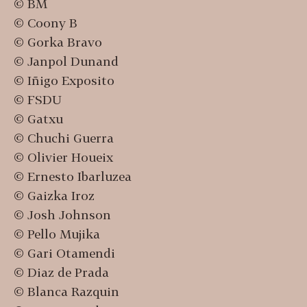
© BM
© Coony B
© Gorka Bravo
© Janpol Dunand
© Iñigo Exposito
© FSDU
© Gatxu
© Chuchi Guerra
© Olivier Houeix
© Ernesto Ibarluzea
© Gaizka Iroz
© Josh Johnson
© Pello Mujika
© Gari Otamendi
© Diaz de Prada
© Blanca Razquin